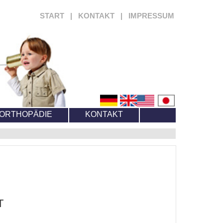
START
|
KONTAKT
|
IMPRESSUM
RORTHOPÄDIE
KONTAKT
T