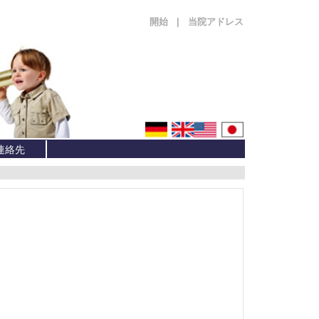
開始
|
当院アドレス
連絡先